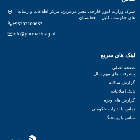
سرک وزارت امور خارجه، قصر مرمرین، مرکز اطلاعات و رسانه
های حکومت، کابل – افغانستان
+93202100633
info@parmakhtag.af
لینک های سریع
صفحه اصلی
پیشرفت های مهم سال
گزارش سالانه
بانک اطلاعات
گزارش های ویژه
تماس با ادارات حکومتی
تماس با پرمختگ